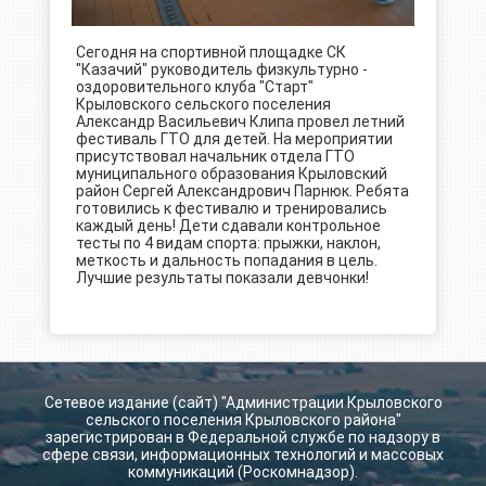
Сегодня на спортивной площадке СК
"Казачий" руководитель физкультурно -
оздоровительного клуба "Старт"
Крыловского сельского поселения
Александр Васильевич Клипа провел летний
фестиваль ГТО для детей. На мероприятии
присутствовал начальник отдела ГТО
муниципального образования Крыловский
район Сергей Александрович Парнюк. Ребята
готовились к фестивалю и тренировались
каждый день! Дети сдавали контрольное
тесты по 4 видам спорта: прыжки, наклон,
меткость и дальность попадания в цель.
Лучшие результаты показали девчонки!
Сетевое издание (сайт) "Администрации Крыловского
сельского поселения Крыловского района"
зарегистрирован в Федеральной службе по надзору в
сфере связи, информационных технологий и массовых
коммуникаций (Роскомнадзор).