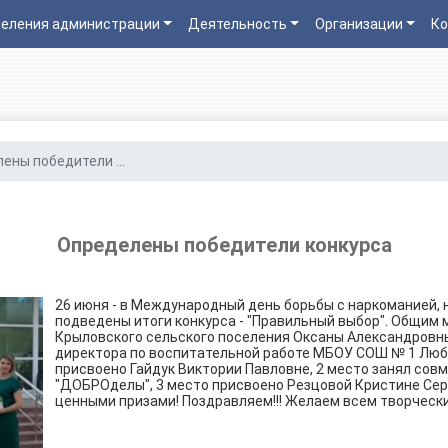
еления администрации
Деятельность
Организации
Ко
ены победители ...
Определены победители конкурса
26 июня - в Международный день борьбы с наркоманией, 
подведены итоги конкурса - "Правильный выбор". Общим
Крыловского сельского поселения Оксаны Александровн
директора по воспитательной работе МБОУ СОШ № 1 Люб
присвоено Гайдук Виктории Павловне, 2 место занял сов
"ДОБРОделы", 3 место присвоено Резцовой Кристине Сер
ценными призами! Поздравляем!!! Желаем всем творчески