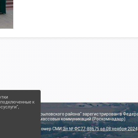
отки
е подключенные к
суслуги",
ьского поселения Крыловского района" зарегистрирован в Федер
технологий и массовых коммуникаций (Роскомнадзор).
Регистрационный номер СМИ
Эл № ФС77-88675 от 08 ноября 2024