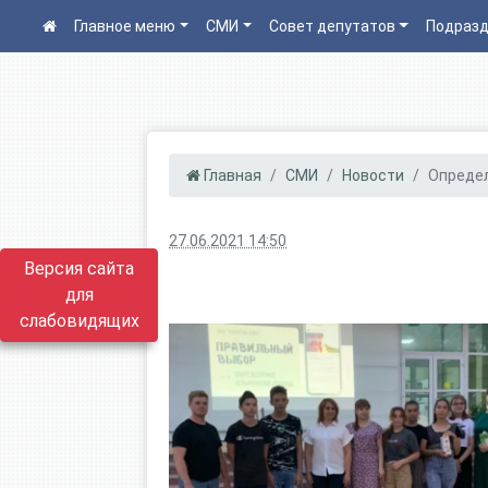
Главное меню
СМИ
Совет депутатов
Подразд
Главная
СМИ
Новости
Определ
27.06.2021 14:50
Версия сайта
для
слабовидящих