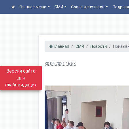
Главное меню
СМИ
Совет депутатов
Подразд
Главная
СМИ
Новости
Призывн
30.06.2021 16:53
Версия сайта
для
слабовидящих