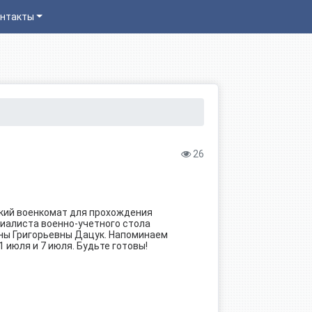
нтакты
26
ский военкомат для прохождения
иалиста военно-учетного стола
ны Григорьевны Дацук. Напоминаем
 июля и 7 июля. Будьте готовы!