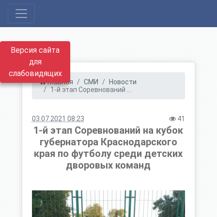
Версия сайта
для
слабовидящих
Главная
СМИ
Новости
1-й этап Соревнований ...
03.07.2021 08:23
41
1-й этап Соревнований на кубок
губернатора Краснодарского
края по футболу среди детских
дворовых команд