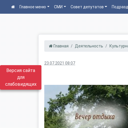
Главное меню
СМИ
Совет депутатов
Подразд
Главная
Деятельность
Культурн
23.07.2021 08:07
Версия сайта
для
слабовидящих