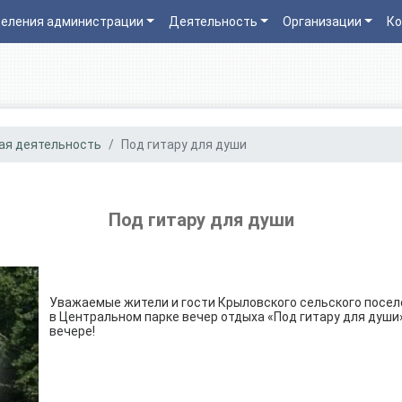
еления администрации
Деятельность
Организации
Ко
ая деятельность
Под гитару для души
Под гитару для души
Уважаемые жители и гости Крыловского сельского поселен
в Центральном парке вечер отдыха «Под гитару для душ
вечере!