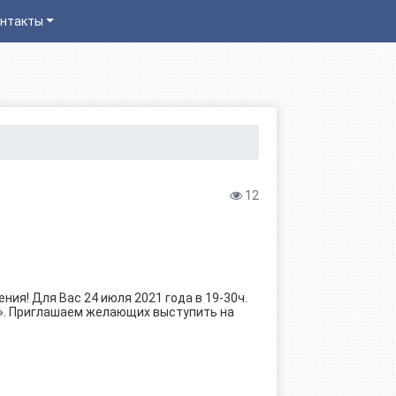
нтакты
12
ия! Для Вас 24 июля 2021 года в 19-30ч.
и». Приглашаем желающих выступить на