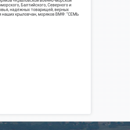
моряков «Крыловской военно-морской
морского, Балтийского, Северного и
овья, надёжных товарищей, верных
ия наших крыловчан, моряков ВМФ: "СЕМЬ