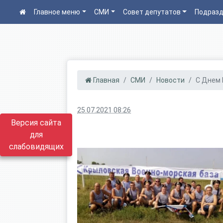
Главное меню
СМИ
Совет депутатов
Подразд
Главная
СМИ
Новости
С Днем
25.07.2021 08:26
Версия сайта
для
слабовидящих