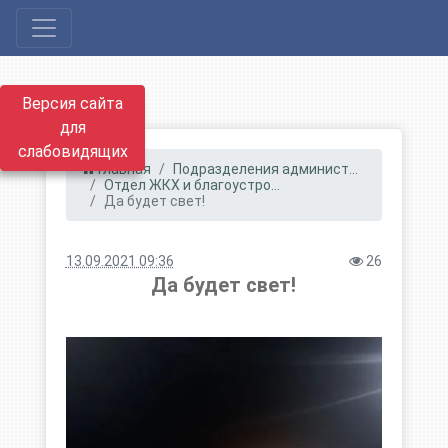
Версия сайта
для
слабовидящих
Главная
Подразделения админист...
Отдел ЖКХ и благоустро...
Да будет свет!
13.09.2021 09:36
26
Да будет свет!