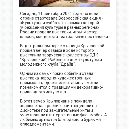
Сегодня, 11 сентября 2021 года, по всей
стране стартовала Всероссийская акция -
«Культурная суббота», в рамках которой
учреждения культуры в разных регионах
России провели выставки, игры, мастер-
классы, концерты и театральные постановки.
В центральном парке станицы Крыловской
прошел вечер отдыха в ходе которого
выступили творческие коллективы СДК
"Крыловский", Районного дома культуры и
молодежного клуба "Драйв".
Одним из самых ярких событий стала
выставка народно-художественных
промыслов, где жители станицы смогли
познакомится с традициями декоративно-
прикладного искусства.
В этот вечер Крыловчан не покидало
хорошее настроение, они танцевали на
дискотеке под зажигательные хиты и
участвовали в интерактивных флешмобах. А
любимых артистов благодарили бурными
аплодисментами.