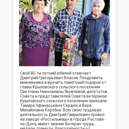
Свой 80-ти летний юбилей отмечает
Дмитрий Григорьевич Власов. Поздравить
именинника и вручить памятный подарок от
главы Крыловского сельского поселения
Светланы Николаевны Яковлевой, депутатов
Совета и представителей Совета ветеранов
Крыловского сельского поселения приехали
Тамара Афанасьевна Сердюк и Вера
Михайловна Коробка. Всю свою трудовую
деятельность Дмитрий Гаврилович провел
на заводе «Россельмаш» в городе Ростове -
на-Дону, имеет звание Ветеран труда,
медали, грамоты, благодарности от