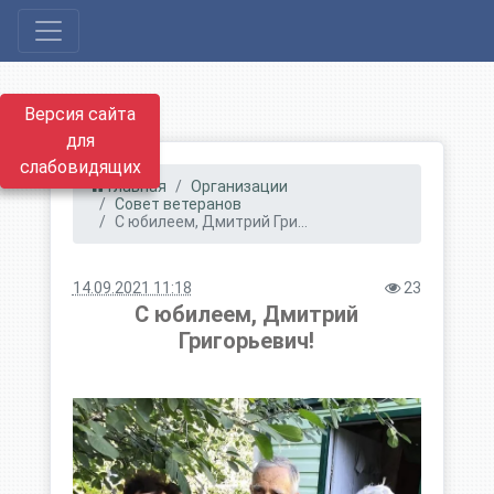
Версия сайта
для
слабовидящих
Главная
Организации
Совет ветеранов
С юбилеем, Дмитрий Гри...
14.09.2021 11:18
23
С юбилеем, Дмитрий
Григорьевич!