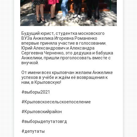
Будущий юрист, студентка московского
ВУЗа Анжелика Игоревна Романенко
впервые приняла участие в голосовании.
Юрий Александрович и Александра
Сергеевна Черненко, это дедушка и бабушка
Анжелики, пришли проголосовать вместе с
внучкой.
От имени всех крыловчан желаем Анжелике
успехов в учёбе и ждём её возвращения к
нам, в Крыловскую!
#выборы2021
#Крыловскоесельскоепоселение
#Крыловскийрайон
#выборыдепутатовгд
#депутаты