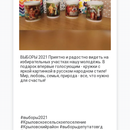
ВЫБОРЫ 2021 Приятно и радостно видеть на
избирательных участках нашу молодёжь. В
подарок впервые голосующим - кружки с
яркой картинкой в русском народном стиле!
Мир, любовь, семья, природа - все, что нужно
для счастья!
#выборы2021
#Крыловскоесельскоепоселение
#Крыловскийрайон
#выборыдепутатовгд