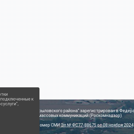
отки
е подключенные к
суслуги",
ьского поселения Крыловского района" зарегистрирован в Федер
технологий и массовых коммуникаций (Роскомнадзор).
Регистрационный номер СМИ
Эл № ФС77-88675 от 08 ноября 2024