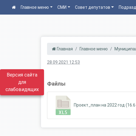
Главное меню
СМИ
Совет депутатов
Подразд
Главная
Главное меню
Муниципа
28.09.2021 12:53
Версия сайта
для
Файлы
слабовидящих
Проект_план на 2022 год (16.6 