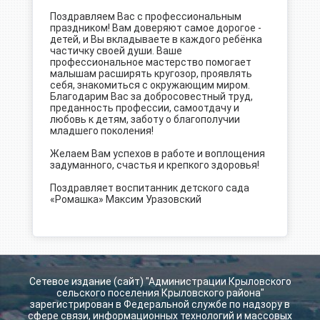
Поздравляем Вас с профессиональным
праздником! Вам доверяют самое дорогое -
детей, и Вы вкладываете в каждого ребёнка
частичку своей души. Ваше
профессиональное мастерство помогает
малышам расширять кругозор, проявлять
себя, знакомиться с окружающим миром.
Благодарим Вас за добросовестный труд,
преданность профессии, самоотдачу и
любовь к детям, заботу о благополучии
младшего поколения!
Желаем Вам успехов в работе и воплощения
задуманного, счастья и крепкого здоровья!
Поздравляет воспитанник детского сада
«Ромашка» Максим Уразовский
Сетевое издание (сайт) "Администрации Крыловского
сельского поселения Крыловского района"
зарегистрирован в Федеральной службе по надзору в
сфере связи, информационных технологий и массовых