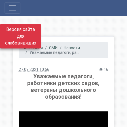
Версия сайта
для
слабовидящих
Главная
СМИ
Новости
Уважаемые педагоги, ра...
27.09.2021 10:56
16
Уважаемые педагоги,
работники детских садов,
ветераны дошкольного
образования!