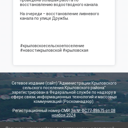
восстановлению водоотводного канала.
На очереди – восстановление ливневого
канала по улице Дружбы.
#крыловскоесельскоепоселение
#новостикрыловской
#крыловская
Сетевое издание (сайт) "Администрации Крыловского
сельского поселения Крыловского района"
зарегистрирован в Федеральной службе по надзору в
сфере связи, информационных технологий и массовых
коммуникаций (Роскомнадзор).
Регистрационный номер СМИ
Эл № ФС77-88675 от 08
ноября 2024
.