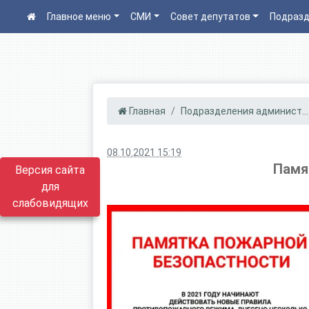
Главное меню
СМИ
Совет депутатов
Подразд
Главная
Подразделения админист...
08.10.2021 15:19
Памя
Версия сайта
для
слабовидящих