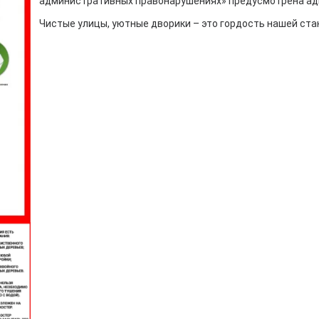
административных правонарушениях» предусмотрена ад
Чистые улицы, уютные дворики – это гордость нашей ста