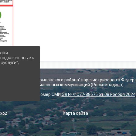
отки
е подключенные к
суслуги",
ьского поселения Крыловского района" зарегистрирован в Федер
технологий и массовых коммуникаций (Роскомнадзор).
Регистрационный номер СМИ
Эл № ФС77-88675 от 08 ноября 2024
Вход
Карта сайта