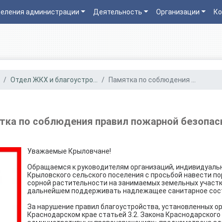
еления администрации
Деятельность
Организации
Ко
Отдел ЖКХ и благоустро...
Памятка по соблюдения ...
тка по соблюдения правил пожарной безопас
Уважаемые Крыловчане!
Обращаемся к руководителям организаций, индивидуал
Крыловского сельского поселения с просьбой навести пор
сорной растительности на занимаемых земельных участка
дальнейшем поддерживать надлежащее санитарное сос
За нарушение правил благоустройства, установленных о
Краснодарском крае статьей 3.2. Закона Краснодарского 