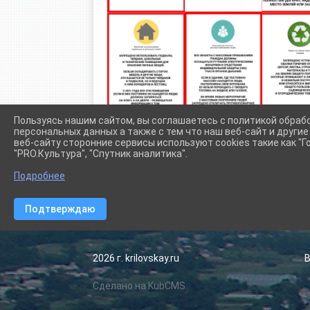
Пользуясь нашим сайтом, вы соглашаетесь с политикой обраб
персональных данных а также с тем что наш веб-сайт и други
веб-сайту сторонние сервисы используют cookies такие как "Го
"PRO.Культура", "Спутник аналитика".
Подробнее
Сетевое издание (сайт) "Администрации Крыловского сел
Подтверждаю
2026 г. krilovskay.ru
Сделано на KubCMS