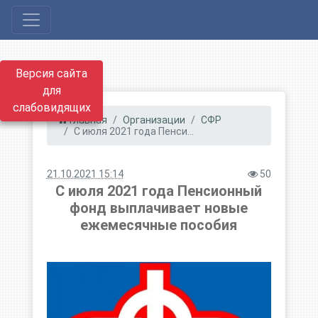
Версия сайта
для
слабовидящих
Главная
Организации
СФР
С июля 2021 года Пенси...
21.10.2021 15:14
50
С июля 2021 года Пенсионный
фонд выплачивает новые
ежемесячные пособия