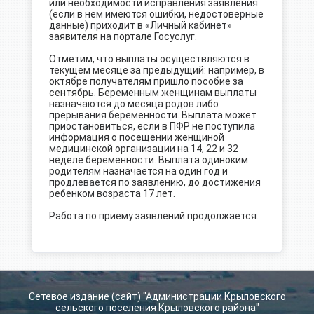
или необходимости исправления заявления
(если в нем имеются ошибки, недостоверные
данные) приходит в «Личный кабинет»
заявителя на портале Госуслуг.
Отметим, что выплаты осуществляются в
текущем месяце за предыдущий: например, в
октябре получателям пришло пособие за
сентябрь. Беременным женщинам выплаты
назначаются до месяца родов либо
прерывания беременности. Выплата может
приостановиться, если в ПФР не поступила
информация о посещении женщиной
медицинской организации на 14, 22 и 32
неделе беременности. Выплата одиноким
родителям назначается на один год и
продлевается по заявлению, до достижения
ребенком возраста 17 лет.
Работа по приему заявлений продолжается.
Сетевое издание (сайт) "Администрации Крыловского
сельского поселения Крыловского района"