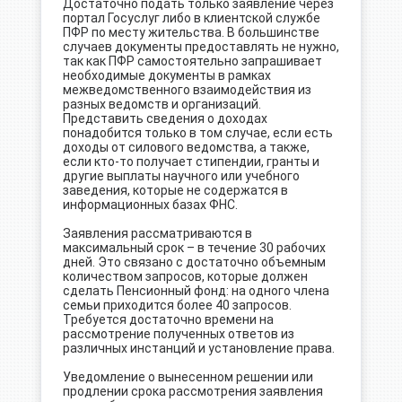
Достаточно подать только заявление через
портал Госуслуг либо в клиентской службе
ПФР по месту жительства. В большинстве
случаев документы предоставлять не нужно,
так как ПФР самостоятельно запрашивает
необходимые документы в рамках
межведомственного взаимодействия из
разных ведомств и организаций.
Представить сведения о доходах
понадобится только в том случае, если есть
доходы от силового ведомства, а также,
если кто-то получает стипендии, гранты и
другие выплаты научного или учебного
заведения, которые не содержатся в
информационных базах ФНС.
Заявления рассматриваются в
максимальный срок – в течение 30 рабочих
дней. Это связано с достаточно объемным
количеством запросов, которые должен
сделать Пенсионный фонд: на одного члена
семьи приходится более 40 запросов.
Требуется достаточно времени на
рассмотрение полученных ответов из
различных инстанций и установление права.
Уведомление о вынесенном решении или
продлении срока рассмотрения заявления