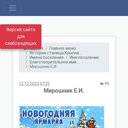
Версия сайта
для
слабовидящих
Главная
Главное меню
История станицы Крылов...
Имена поселения
Имя поселение
Благотворительное имя ...
Мирошник Е.И.
12.12.2023 07:25
99
Мирошник Е.И.