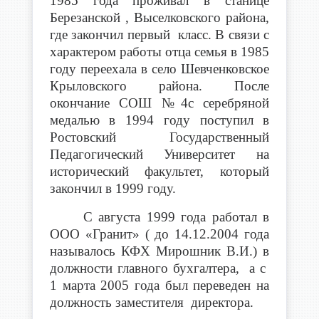
1985 года проживал в станице
Березанской , Выселковского района,
где закончил первый класс. В связи с
характером работы отца семья в 1985
году переехала в село Шевченковское
Крыловского района. После
окончание СОШ №4с серебряной
медалью в 1994 году поступил в
Ростовский Государственный
Педагогический Университет на
исторический факультет, который
закончил в 1999 году.
С августа 1999 года работал в
ООО «Гранит» ( до 14.12.2004 года
называлось КФХ Мирошник В.И.) в
должности главного бухгалтера, а с
1 марта 2005 года был переведен на
должность заместителя директора.