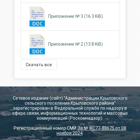
Приложение № 3 (16.3 KiB)
Приложение № 2 (13.8 KiB)
Скачать все
Сетевое издание (сайт) "Администрации Крыловского
сельского поселения Крыловского района"
зарегистрирован в Федеральной службе по надзору в
сфере связи, информационных технологий и массовых
коммуникаций (Роскомнадзор).
Регистрационный номер СМИ
Эл № ФС77-88675 от 08
ноября 2024
.