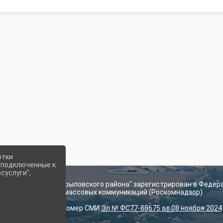
отки
е подключенные к
суслуги",
ьского поселения Крыловского района" зарегистрирован в Федер
технологий и массовых коммуникаций (Роскомнадзор).
Регистрационный номер СМИ
Эл № ФС77-88675 от 08 ноября 2024