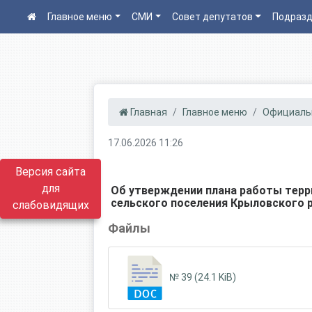
Главное меню
СМИ
Совет депутатов
Подразд
Главная
Главное меню
Официаль
17.06.2026 11:26
Версия сайта
для
Об утверждении плана работы терр
сельского поселения Крыловского ра
слабовидящих
Файлы
№ 39 (24.1 KiB)